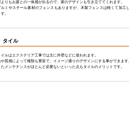
何よりもお庭との一体感が出るので、家のデザインも引き立ててくれます。
アルミやスチール素材のフェンスもありますが、木製フェンスは軽くて加工
ます。
タイル
タイルはエクステリア工事では主に外壁などに使われます。
色や質感によって種類も豊富で、イメージ通りのデザインにする事ができます
またメンテナンスがほとんど必要ないといった点もタイルのメリットです。