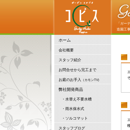
「ガー
造園工
ホーム
会社概要
スタッフ紹介
お問合せから完工まで
お庭のお手入
（カモンTV)
弊社開発商品
・水替え不要水槽
・雨水保水式
・ソルコマット
スタッフブログ