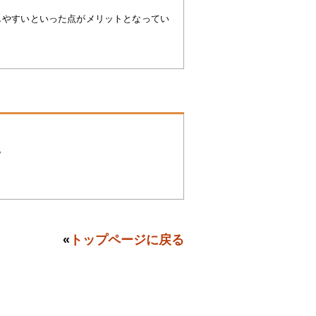
しやすいといった点がメリットとなってい
。
«
トップページに戻る