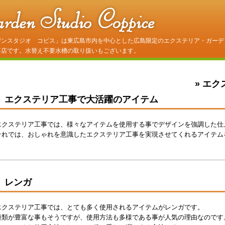
デンスタジオ コピス」は東広島市内を中心とした広島限定のエクステリア・ガーデ
事店です。水替え不要水槽の取り扱いもございます。
» エ
エクステリア工事で大活躍のアイテム
エクステリア工事では、様々なアイテムを使用する事でデザインを強調した仕
それでは、おしゃれを意識したエクステリア工事を実現させてくれるアイテム
レンガ
エクステリア工事では、とても多く使用されるアイテムがレンガです。
種類が豊富な事もそうですが、使用方法も多様である事が人気の理由なのです